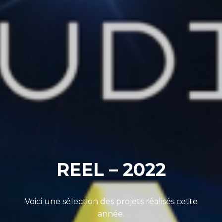
REEL – 2022
Voici une sélection des projets réalisés cette
année.