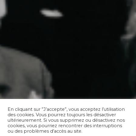
En cliquant sur ”J’accepte”, vous acceptez l’utilisation
des cookies. Vous pourrez toujours les désactiver
ultérieurement. Si vous supprimez ou désactivez nos
cookies, vous pourriez rencontrer des interruptions
ou des problèmes d’accès au site.