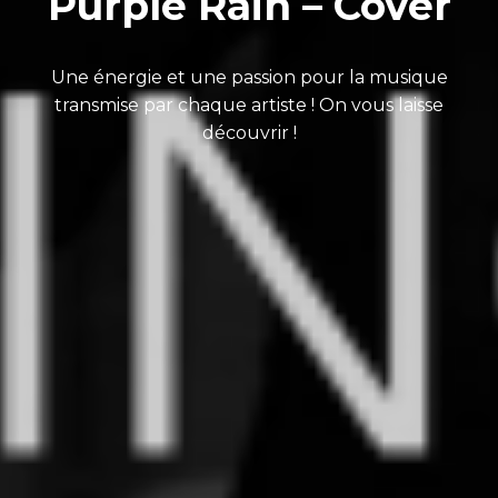
Purple Rain – Cover
Une énergie et une passion pour la musique
transmise par chaque artiste ! On vous laisse
découvrir !